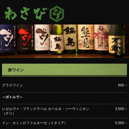
赤ワイン
グラスワイン
600 –
～ボトルで～
レゼルヴァ・ブラックラベル カベルネ・ソーヴィニオン
3,500 –
（チリ）
ドン・カミッロファルネーゼ（イタリア）
5,000 –