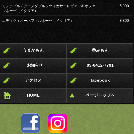
モンテプルチアーノダブルッツォカサーレヴェッキオファ
5,000 –
ルネーゼ（イタリア）
エディツィオーネファルネーゼ（イタリア）
8,800 –
うまかもん
呑みもん
お知らせ
03-6412-7701
アクセス
facebook
HOME
ページトップへ