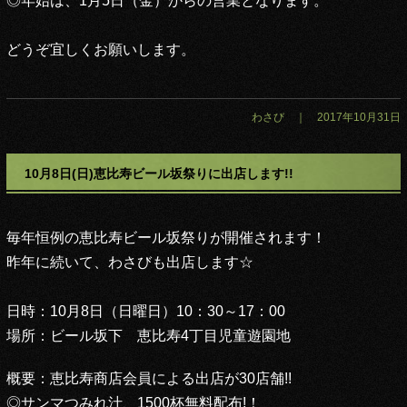
◎年始は、1月5日（金）からの営業となります。
どうぞ宜しくお願いします。
わさび ｜ 2017年10月31日
10月8日(日)恵比寿ビール坂祭りに出店します!!
毎年恒例の恵比寿ビール坂祭りが開催されます！
昨年に続いて、わさびも出店します☆
日時：10月8日（日曜日）10：30～17：00
場所：ビール坂下 恵比寿4丁目児童遊園地
概要：恵比寿商店会員による出店が30店舗!!
◎サンマつみれ汁、1500杯無料配布!！