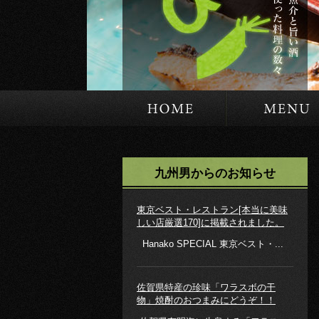
HOME
九州男からのお知らせ
東京ベスト・レストラン[本当に美味
しい店厳選170]に掲載されました。
Hanako SPECIAL 東京ベスト・...
佐賀県特産の珍味「ワラスボの干
物」焼酎のおつまみにどうぞ！！