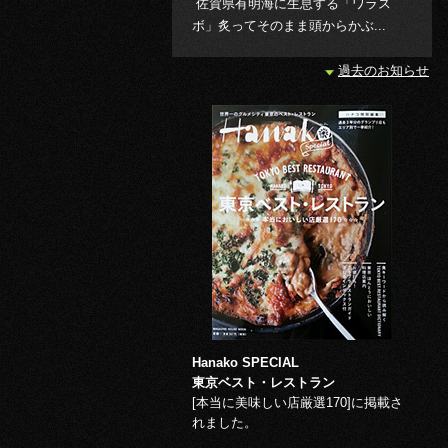
佐賀県有明海に生息する「ワラス
ボ」炙ってそのまま頭からかぶ...
過去のお知らせ
Hanako SPECIAL
東京ベスト・レストラン
[本当に美味しい店厳選170]に掲載さ
れました。