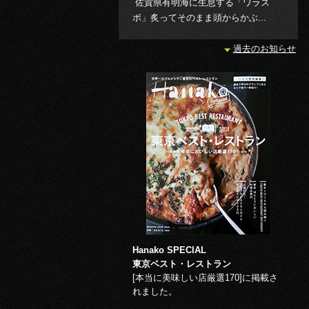
佐賀県有明海に生息する「ワラス
ボ」炙ってそのまま頭からかぶ...
過去のお知らせ
Hanako SPECIAL
東京ベスト・レストラン
[本当に美味しい店厳選170]に掲載さ
れました。