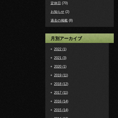
定休日
(70)
お知らせ
(2)
過去の掲載
(8)
月別アーカイブ
+
2022
(1)
+
2021
(3)
+
2020
(1)
+
2019
(11)
+
2018
(12)
+
2017
(11)
+
2016
(14)
+
2015
(14)