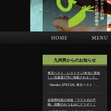
HOME
九州男からのお知らせ
東京ベスト・レストラン[本当に美味
しい店厳選170]に掲載されました。
Hanako SPECIAL 東京ベスト・...
佐賀県特産の珍味「ワラスボの干
物」焼酎のおつまみにどうぞ！！