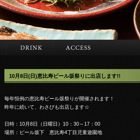
MENU
DRINK
ACCESS
10月8日(日)恵比寿ビール坂祭りに出店します!!
毎年恒例の恵比寿ビール坂祭りが開催されます！
昨年に続いて、わさびも出店します☆
日時：10月8日（日曜日）10：30～17：00
場所：ビール坂下 恵比寿4丁目児童遊園地