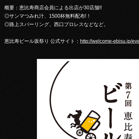
概要：恵比寿商店会員による出店が30店舗!!
◎サンマつみれ汁、1500杯無料配布!！
◎路上スパーリング、西口プロレスなどなど。
恵比寿ビール坂祭り 公式サイト：
http://welcome-ebisu.jp/eve